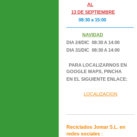
AL
13 DE SEPTIEMBRE
08:30 a 15:00
--------------------------------------------
NAVIDAD
DIA 24/DIC 08:30 A 14:00
DIA 31/DIC 08:3
0 A 14:00
PARA LOCALIZARNOS EN
GOOGLE MAPS, PINCHA
EN EL SIGUIENTE ENLACE:
LOCALIZACION
Reciclados Jomar S.L.
en
redes sociales :