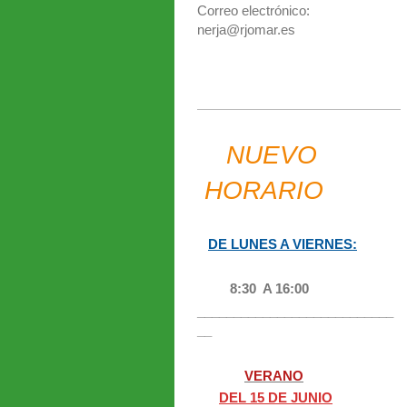
Correo electrónico:
nerja@rjomar.es
NUEVO
HORARIO
DE LUNES A VIERNES:
8:30 A 16:00
___________________________
__
VERANO
DEL 15 DE JUNIO