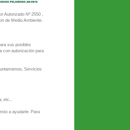
r Autorizado Nº 2550 ,
ion de Medio Ambiente.
 para sus posibles
ia con autorización para
yuntamienos, Servicios
, etc..
esto a ayudarle. Para