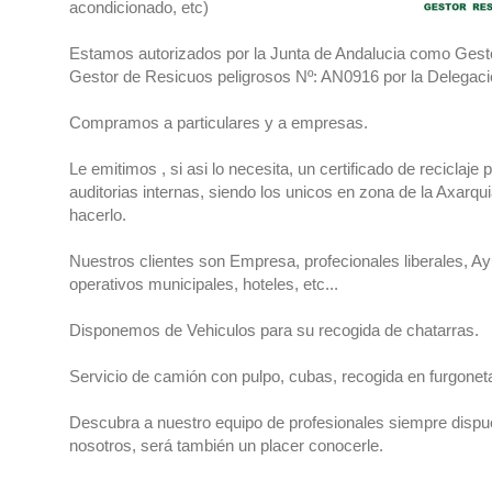
acondicionado, etc)
Estamos autorizados por la Junta de Andalucia como Gesto
Gestor de Resicuos peligrosos Nº: AN0916 por la Delegac
Compramos a particulares y a empresas.
Le emitimos , si asi lo necesita, un certificado de reciclaje
auditorias internas, siendo los unicos en zona de la Axarqu
hacerlo.
Nuestros clientes son Empresa, profecionales liberales, A
operativos municipales, hoteles, etc...
Disponemos de Vehiculos para su recogida de chatarras.
Servicio de camión con pulpo, cubas, recogida en furgoneta
Descubra a nuestro equipo de profesionales siempre dispu
nosotros, será también un placer conocerle.