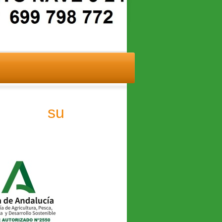
AR su